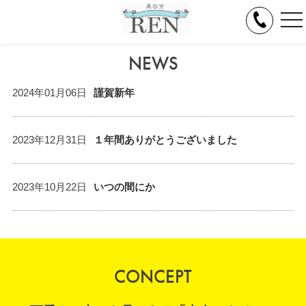
tog
nav
NEWS
2024年01月06日
謹賀新年
2023年12月31日
１年間ありがとうございました
2023年10月22日
いつの間にか
CONCEPT