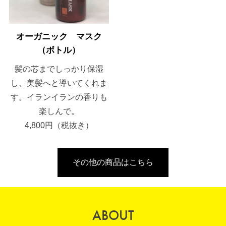
オーガニック マスク
（ボトル）
髪の芯までしっかり保湿
し、美髪へと導いてくれま
す。イランイランの香りも
楽しんで。
4,800円（税抜き）
その他の商品はこちら
ABOUT