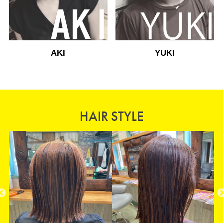
AKI
YUKI
HAIR STYLE