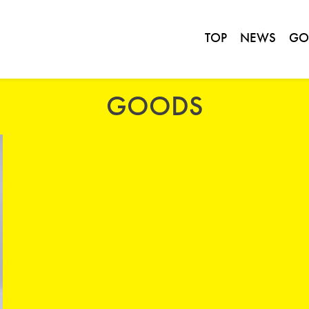
TOP
NEWS
GO
GOODS