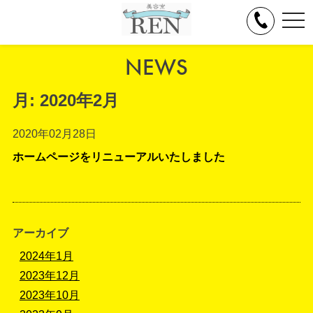
toggl
navig
NEWS
月:
2020年2月
2020年02月28日
ホームページをリニューアルいたしました
アーカイブ
2024年1月
2023年12月
2023年10月