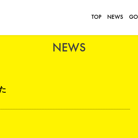
TOP
NEWS
GO
NEWS
た